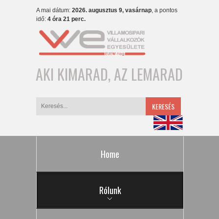
A mai dátum:
2026. augusztus 9, vasárnap
, a pontos
idő:
4 óra 21 perc.
AKI KIMARAD, AZ LEMARAD
KERESÉS
Home
Rólunk