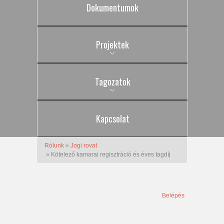
Dokumentumok
Projektek
Tagozatok
Kapcsolat
Rólunk
»
Jogi rovat
» Kötelező kamarai regisztráció és éves tagdíj
Belépés